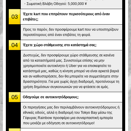
・Σωματική Βλάβη Οδηγού: 5,000,000 ¥
Έχετε kart που επιτρέπουν περισσότερους από έναν
03
επιβάτες;
Προς το παρόν, δεν προσφέρουμε kart που να υποστηρίζουν
περισσότερους από έναν επιβάτες τη φορά.
04
Έχετε χώρο στάθμευσης στο κατάστημά σας;
Δυστυχώς, δεν προσφέρουμε χώρο στάθμευσης σε κανένα
από τα καταστήματά μας. Συνιστούμε επίσης να μην
χρησιμοποιείτε αυτοκίνητο ή Uber για να επισκεφτείτε το
κατάστημά μας, καθώς η κίνηση μπορεί να είναι αρκετά βαριά
και αν καθυστερήσετε, δεν θα μπορείτε να συμμετάσχετε στην
δραστηριότητα. Για μια χωρίς άγχη διαδρομή, προτείνουμε τη
χρήση δημόσιων συγκοινωνιών για να φτάσετε σε εμάς.
05
Οδηγούμε σε αυτοκινητόδρομους;
Οι περιηγήσεις μας δεν περιλαμβάνουν αυτοκινητόδρομους ή
εθνικές οδούς, αλλά η διαδρομή του Tokyo Bay μέσω της
Γέφυρας Rainbow προσφέρει μια συναρπαστική εμπειρία
που μοιάζει με οδήγηση σε αυτοκινητόδρομο!