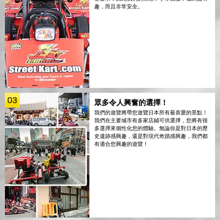
趣，而且非常安全。
03
眾多令人興奮的選擇！
我們的遊覽將帶您遊覽日本所有最喜愛的景點！
我們在主要城市有多家店鋪可供選擇，您將有很
多選擇來個性化您的體驗。無論你是對日本的歷
史遺跡感興趣，還是對現代奇蹟感興趣，我們都
有適合您興趣的遊覽！