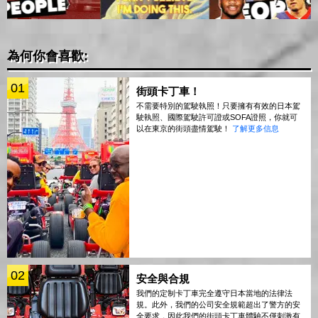
為何你會喜歡:
01
街頭卡丁車！
不需要特別的駕駛執照！只要擁有有效的日本駕
駛執照、國際駕駛許可證或SOFA證照，你就可
以在東京的街頭盡情駕駛！
了解更多信息
02
安全與合規
我們的定制卡丁車完全遵守日本當地的法律法
規。此外，我們的公司安全規範超出了警方的安
全要求，因此我們的街頭卡丁車體驗不僅刺激有