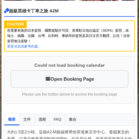
超級英雄卡丁車之旅 A2M
CAUTION
您需要有效的日本駕照、國際駕駛許可證、美軍駐日地位協定（SOFA）駕照，或
瑞士、德國、法國、台灣、比利時、摩納哥的駕照及其日文官方翻譯。記住！沒有
駕照無法駕駛！
更多信息請參考此處。
Could not load booking calendar
Open Booking Page
Please use the button above to access the booking page
概要
文件
流程
集合
FAQ
大約1.5至2小時。這個A2-M路線將帶你穿過東京市中心。發掘東京的
美麗，沿著這條風景駕駛路線開始。從皇居出發，穿過原宿充滿活力的