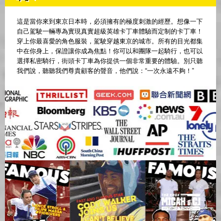
這是當你來到東京日本時，必須擁有的極度刺激的經歷。想像一下
自己駕駛一輛專為實現真實超級英雄卡丁車體驗而定制的卡丁車！
穿上你最喜愛的角色服裝，駕駛穿越東京的城市。所有的目光都集
中在你身上，保證讓你成為焦點！你可以和團隊一起騎行，也可以
選擇私密騎行，街頭卡丁車為你提供一個非常重要的體驗。別只聽
我們說，聽聽我們尊貴顧客的聲音，他們說：“一次永遠不夠！”