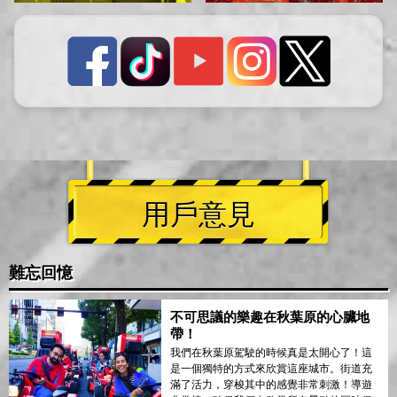
用戶意見
難忘回憶
不可思議的樂趣在秋葉原的心臟地
帶！
我們在秋葉原駕駛的時候真是太開心了！這
是一個獨特的方式來欣賞這座城市。街道充
滿了活力，穿梭其中的感覺非常刺激！導遊