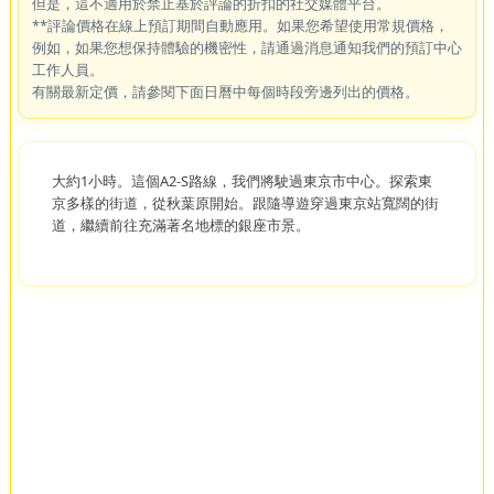
但是，這不適用於禁止基於評論的折扣的社交媒體平台。
**評論價格在線上預訂期間自動應用。如果您希望使用常規價格，
例如，如果您想保持體驗的機密性，請通過消息通知我們的預訂中心
工作人員。
有關最新定價，請參閱下面日曆中每個時段旁邊列出的價格。
大約1小時。這個A2-S路線，我們將駛過東京市中心。探索東
京多樣的街道，從秋葉原開始。跟隨導遊穿過東京站寬闊的街
道，繼續前往充滿著名地標的銀座市景。