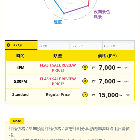
8 / 8月
9 / 9月
10 / 10月
11 / 11月
時間
類型
價格 (JPY)
FLASH SALE REVIEW
7,000 ~
4PM
JPY
/pax
¥
PRICE!
FLASH SALE REVIEW
7,000 ~
5:30PM
JPY
/pax
¥
PRICE!
15,000~
Standard
Regular Price
JPY
/pax
¥
評論價格 / 早期預訂評論價格 / 當您計劃分享您的體驗時適用評論價
格。