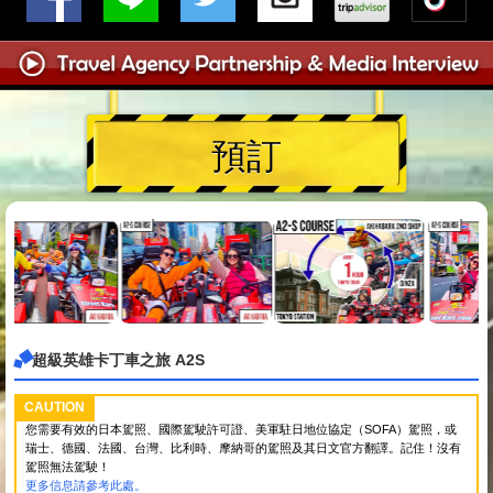
預訂
超級英雄卡丁車之旅 A2S
CAUTION
您需要有效的日本駕照、國際駕駛許可證、美軍駐日地位協定（SOFA）駕照，或
瑞士、德國、法國、台灣、比利時、摩納哥的駕照及其日文官方翻譯。記住！沒有
駕照無法駕駛！
更多信息請參考此處。